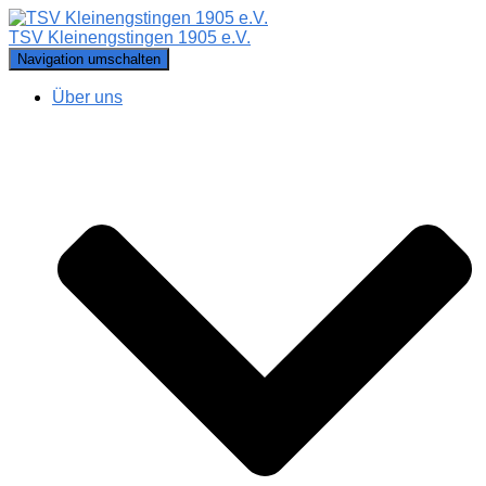
TSV Kleinengstingen 1905 e.V.
Navigation umschalten
Über uns