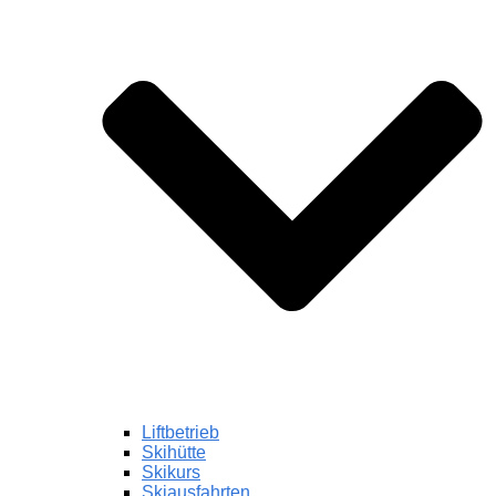
Liftbetrieb
Skihütte
Skikurs
Skiausfahrten