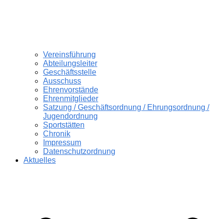
Vereinsführung
Abteilungsleiter
Geschäftsstelle
Ausschuss
Ehrenvorstände
Ehrenmitglieder
Satzung / Geschäftsordnung / Ehrungsordnung /
Jugendordnung
Sportstätten
Chronik
Impressum
Datenschutzordnung
Aktuelles