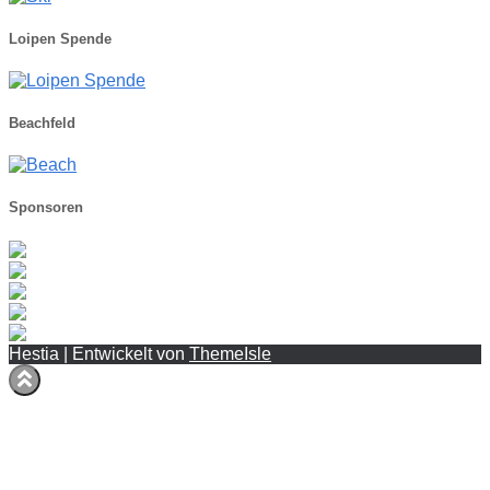
Loipen Spende
Beachfeld
Sponsoren
Hestia | Entwickelt von
ThemeIsle