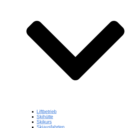
Liftbetrieb
Skihütte
Skikurs
Skiausfahrten