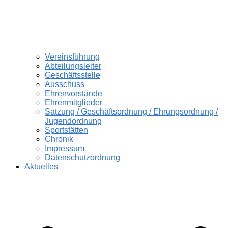
Vereinsführung
Abteilungsleiter
Geschäftsstelle
Ausschuss
Ehrenvorstände
Ehrenmitglieder
Satzung / Geschäftsordnung / Ehrungsordnung /
Jugendordnung
Sportstätten
Chronik
Impressum
Datenschutzordnung
Aktuelles