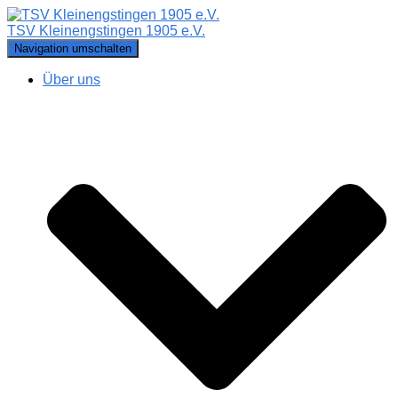
TSV Kleinengstingen 1905 e.V.
Navigation umschalten
Über uns