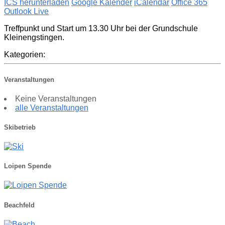
ICS herunterladen
Google Kalender
iCalendar
Office 365
Outlook Live
Treffpunkt und Start um 13.30 Uhr bei der Grundschule
Kleinengstingen.
Kategorien:
Veranstaltungen
Keine Veranstaltungen
alle Veranstaltungen
Skibetrieb
Loipen Spende
Beachfeld