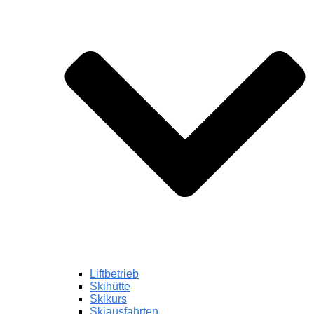
Liftbetrieb
Skihütte
Skikurs
Skiausfahrten