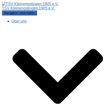
TSV Kleinengstingen 1905 e.V.
Navigation umschalten
Über uns