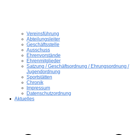
Vereinsführung
Abteilungsleiter
Geschäftsstelle
Ausschuss
Ehrenvorstände
Ehrenmitglieder
Satzung / Geschäftsordnung / Ehrungsordnung /
Jugendordnung
Sportstätten
Chronik
Impressum
Datenschutzordnung
Aktuelles