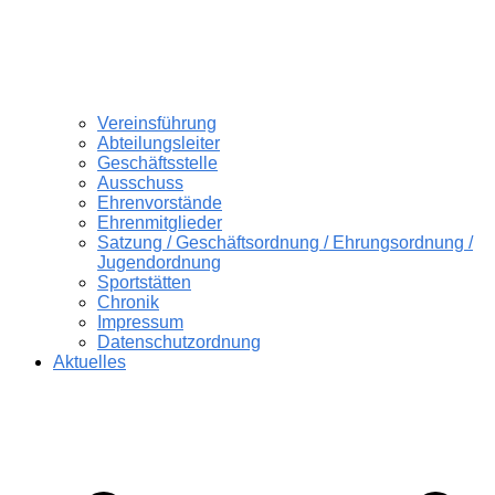
Vereinsführung
Abteilungsleiter
Geschäftsstelle
Ausschuss
Ehrenvorstände
Ehrenmitglieder
Satzung / Geschäftsordnung / Ehrungsordnung /
Jugendordnung
Sportstätten
Chronik
Impressum
Datenschutzordnung
Aktuelles