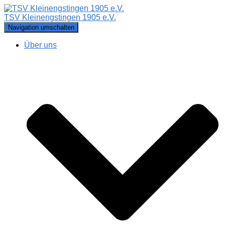
TSV Kleinengstingen 1905 e.V.
Navigation umschalten
Über uns