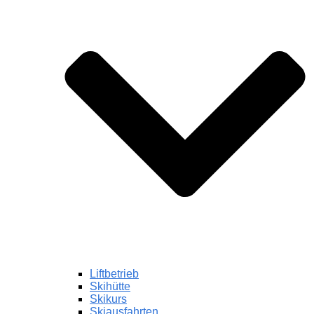
Liftbetrieb
Skihütte
Skikurs
Skiausfahrten