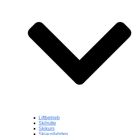
Liftbetrieb
Skihütte
Skikurs
Skiausfahrten