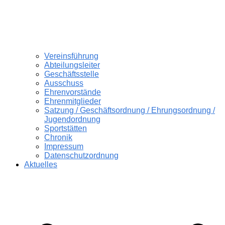
Vereinsführung
Abteilungsleiter
Geschäftsstelle
Ausschuss
Ehrenvorstände
Ehrenmitglieder
Satzung / Geschäftsordnung / Ehrungsordnung /
Jugendordnung
Sportstätten
Chronik
Impressum
Datenschutzordnung
Aktuelles