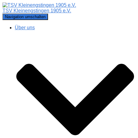
TSV Kleinengstingen 1905 e.V.
Navigation umschalten
Über uns