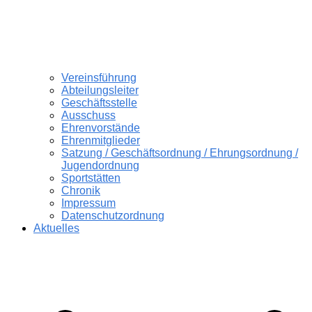
Vereinsführung
Abteilungsleiter
Geschäftsstelle
Ausschuss
Ehrenvorstände
Ehrenmitglieder
Satzung / Geschäftsordnung / Ehrungsordnung /
Jugendordnung
Sportstätten
Chronik
Impressum
Datenschutzordnung
Aktuelles