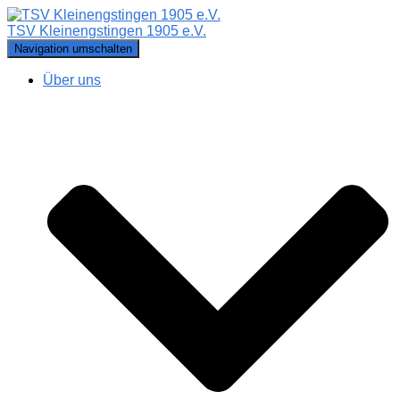
TSV Kleinengstingen 1905 e.V.
Navigation umschalten
Über uns