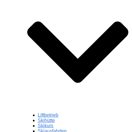
Liftbetrieb
Skihütte
Skikurs
Skiausfahrten