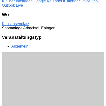
ICS herunterladen
Google Kalender
iCalendar
Office 365
Outlook Live
Wo
Kunstrasenplatz
Sportanlage Arbachtal, Eningen
Veranstaltungstyp
Allgemein