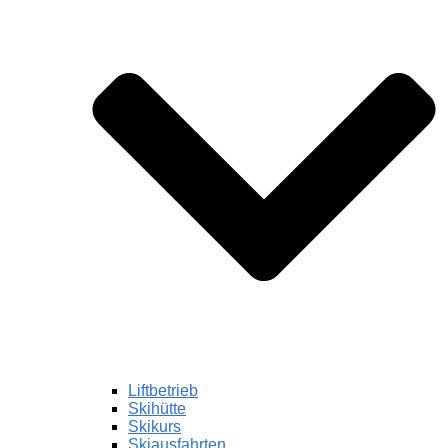
Liftbetrieb
Skihütte
Skikurs
Skiausfahrten