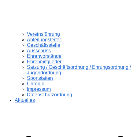
Vereinsführung
Abteilungsleiter
Geschäftsstelle
Ausschuss
Ehrenvorstände
Ehrenmitglieder
Satzung / Geschäftsordnung / Ehrungsordnung /
Jugendordnung
Sportstätten
Chronik
Impressum
Datenschutzordnung
Aktuelles