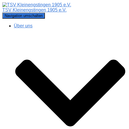
TSV Kleinengstingen 1905 e.V.
Navigation umschalten
Über uns