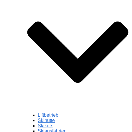
Liftbetrieb
Skihütte
Skikurs
Skiausfahrten