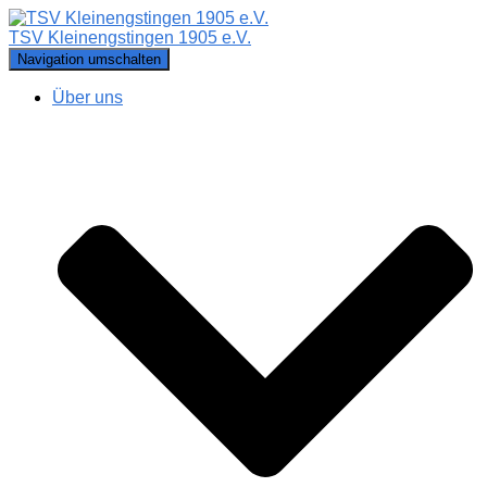
TSV Kleinengstingen 1905 e.V.
Navigation umschalten
Über uns