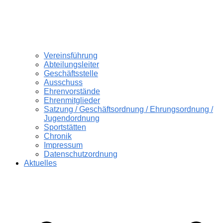
Vereinsführung
Abteilungsleiter
Geschäftsstelle
Ausschuss
Ehrenvorstände
Ehrenmitglieder
Satzung / Geschäftsordnung / Ehrungsordnung /
Jugendordnung
Sportstätten
Chronik
Impressum
Datenschutzordnung
Aktuelles