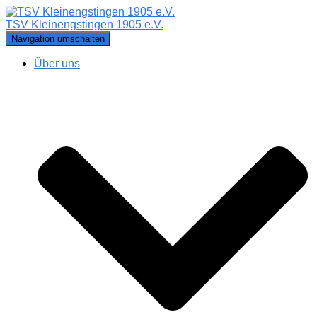
TSV Kleinengstingen 1905 e.V.
Navigation umschalten
Über uns