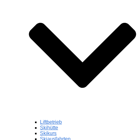
Liftbetrieb
Skihütte
Skikurs
Skiausfahrten