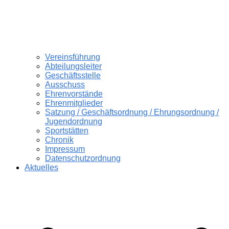
Vereinsführung
Abteilungsleiter
Geschäftsstelle
Ausschuss
Ehrenvorstände
Ehrenmitglieder
Satzung / Geschäftsordnung / Ehrungsordnung /
Jugendordnung
Sportstätten
Chronik
Impressum
Datenschutzordnung
Aktuelles