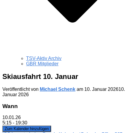
TSV-Aktiv Archiv
GBR Mitglieder
Skiausfahrt 10. Januar
Veröffentlicht von
Michael Schenk
am
10. Januar 2026
10.
Januar 2026
Wann
10.01.26
5:15 - 19:30
Zum Kalender hinzufügen