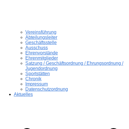
Vereinsführung
Abteilungsleiter
Geschäftsstelle
Ausschuss
Ehrenvorstände
Ehrenmitglieder
Satzung / Geschäftsordnung / Ehrungsordnung /
Jugendordnung
Sportstätten
Chronik
Impressum
Datenschutzordnung
Aktuelles