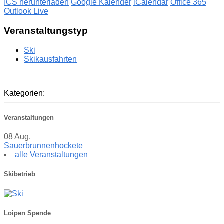
ICS herunterladen
Google Kalender
iCalendar
Office 365
Outlook Live
Veranstaltungstyp
Ski
Skikausfahrten
Kategorien:
Veranstaltungen
08
Aug.
Sauerbrunnenhockete
alle Veranstaltungen
Skibetrieb
Loipen Spende