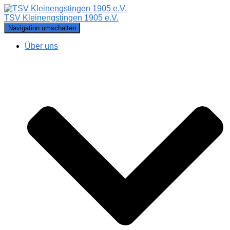
TSV Kleinengstingen 1905 e.V.
Navigation umschalten
Über uns