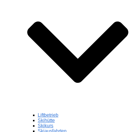
Liftbetrieb
Skihütte
Skikurs
Skiausfahrten