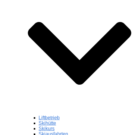
Liftbetrieb
Skihütte
Skikurs
Skiausfahrten