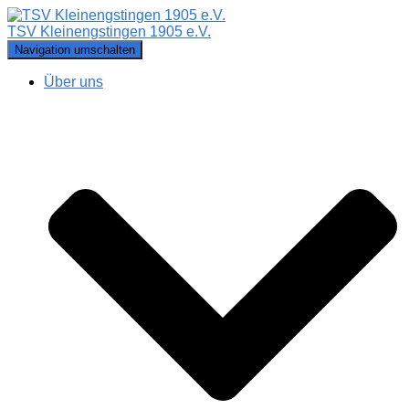
TSV Kleinengstingen 1905 e.V.
Navigation umschalten
Über uns