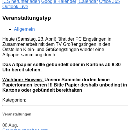
ICS herunterladen
Google Kalender
iCalendar
Office 365
Outlook Live
Veranstaltungstyp
Allgemein
Heute (Samstag, 23. April) führt der FC Engstingen in
Zusammenarbeit mit dem TV Großengstingen in den
Ortsteilen Klein- und Großengstingen wieder eine
Altpapiersammlung durch.
Das Altpapier sollte gebündelt oder in Kartons ab 8.30
Uhr bereit stehen.
Wichtiger Hinweis:
Unsere Sammler dürfen keine
Papiertonnen leeren !!! Bitte Papier deshalb unbedingt in
Kartons oder gebündelt bereithalten
Kategorien:
Veranstaltungen
08
Aug.