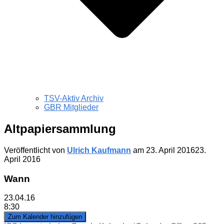
TSV-Aktiv Archiv
GBR Mitglieder
Altpapiersammlung
Veröffentlicht von
Ulrich Kaufmann
am
23. April 2016
23.
April 2016
Wann
23.04.16
8:30
Zum Kalender hinzufügen