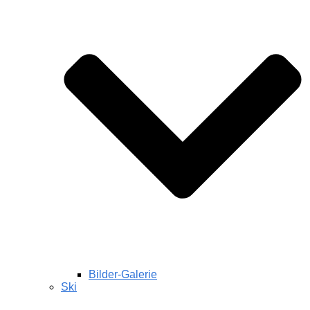
Bilder-Galerie
Ski