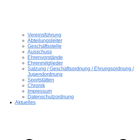
Vereinsführung
Abteilungsleiter
Geschäftsstelle
Ausschuss
Ehrenvorstände
Ehrenmitglieder
Satzung / Geschäftsordnung / Ehrungsordnung /
Jugendordnung
Sportstätten
Chronik
Impressum
Datenschutzordnung
Aktuelles