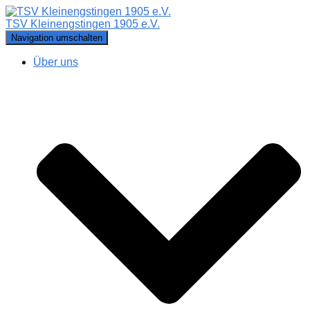
TSV Kleinengstingen 1905 e.V.
Navigation umschalten
Über uns