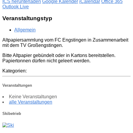
ICS herunterladen
Google Kalender
iCalendar
Office 365
Outlook Live
Veranstaltungstyp
Allgemein
Altpapiersammlung vom FC Engstingen in Zusammenarbeit
mit dem TV Großengstingen.
Bitte Altpapier gebündelt oder in Kartons bereitstellen.
Papiertonnen dürfen nicht geleert werden.
Kategorien:
Veranstaltungen
Keine Veranstaltungen
alle Veranstaltungen
Skibetrieb