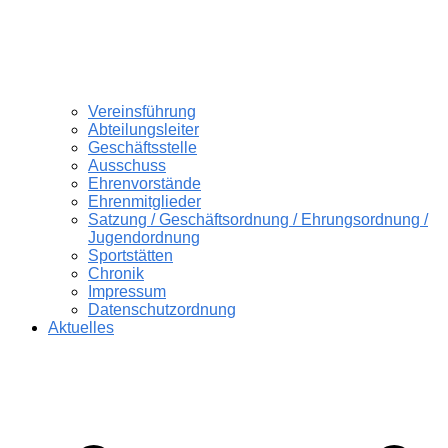
Vereinsführung
Abteilungsleiter
Geschäftsstelle
Ausschuss
Ehrenvorstände
Ehrenmitglieder
Satzung / Geschäftsordnung / Ehrungsordnung /
Jugendordnung
Sportstätten
Chronik
Impressum
Datenschutzordnung
Aktuelles