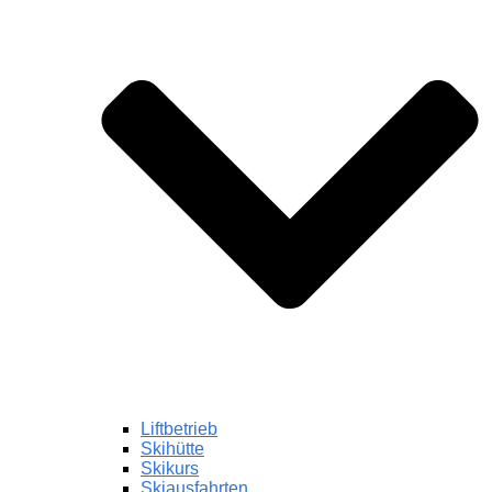
Liftbetrieb
Skihütte
Skikurs
Skiausfahrten