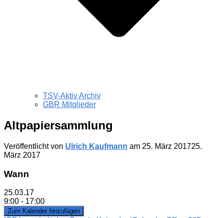
TSV-Aktiv Archiv
GBR Mitglieder
Altpapiersammlung
Veröffentlicht von
Ulrich Kaufmann
am
25. März 2017
25.
März 2017
Wann
25.03.17
9:00 - 17:00
Zum Kalender hinzufügen