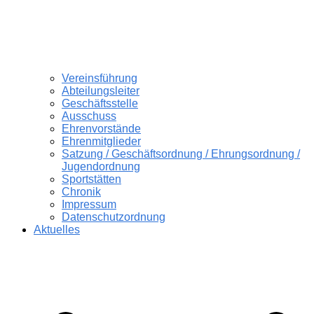
Vereinsführung
Abteilungsleiter
Geschäftsstelle
Ausschuss
Ehrenvorstände
Ehrenmitglieder
Satzung / Geschäftsordnung / Ehrungsordnung /
Jugendordnung
Sportstätten
Chronik
Impressum
Datenschutzordnung
Aktuelles