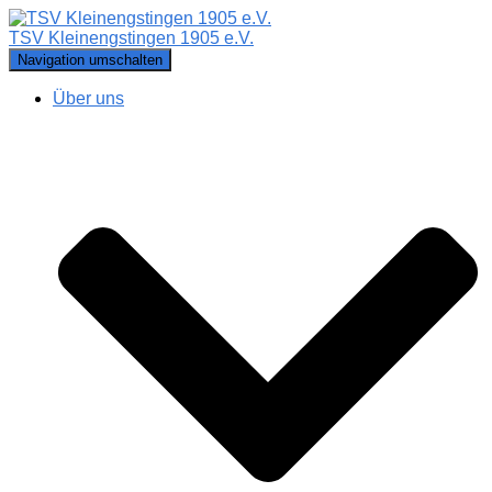
TSV Kleinengstingen 1905 e.V.
Navigation umschalten
Über uns