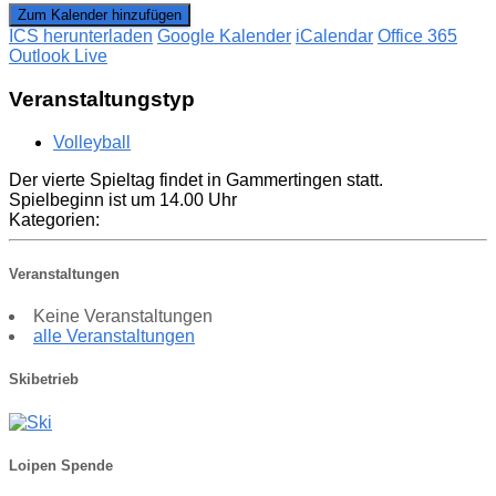
Zum Kalender hinzufügen
ICS herunterladen
Google Kalender
iCalendar
Office 365
Outlook Live
Veranstaltungstyp
Volleyball
Der vierte Spieltag findet in Gammertingen statt.
Spielbeginn ist um 14.00 Uhr
Kategorien:
Veranstaltungen
Keine Veranstaltungen
alle Veranstaltungen
Skibetrieb
Loipen Spende