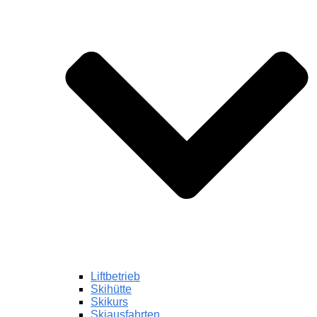
Liftbetrieb
Skihütte
Skikurs
Skiausfahrten