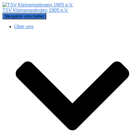
TSV Kleinengstingen 1905 e.V.
Navigation umschalten
Über uns