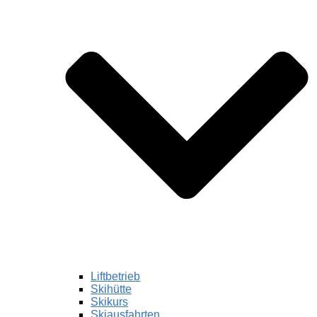
Liftbetrieb
Skihütte
Skikurs
Skiausfahrten