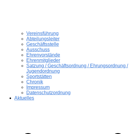
Vereinsführung
Abteilungsleiter
Geschäftsstelle
Ausschuss
Ehrenvorstände
Ehrenmitglieder
Satzung / Geschäftsordnung / Ehrungsordnung /
Jugendordnung
Sportstätten
Chronik
Impressum
Datenschutzordnung
Aktuelles