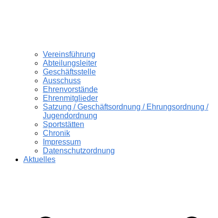
Vereinsführung
Abteilungsleiter
Geschäftsstelle
Ausschuss
Ehrenvorstände
Ehrenmitglieder
Satzung / Geschäftsordnung / Ehrungsordnung /
Jugendordnung
Sportstätten
Chronik
Impressum
Datenschutzordnung
Aktuelles