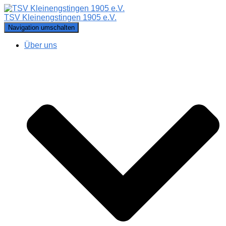
TSV Kleinengstingen 1905 e.V.
Navigation umschalten
Über uns