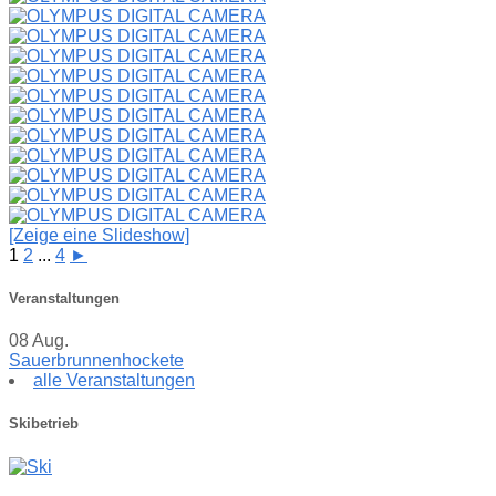
[Zeige eine Slideshow]
1
2
...
4
►
Veranstaltungen
08
Aug.
Sauerbrunnenhockete
alle Veranstaltungen
Skibetrieb