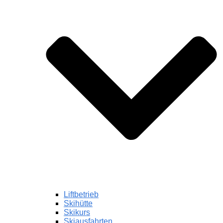
Liftbetrieb
Skihütte
Skikurs
Skiausfahrten