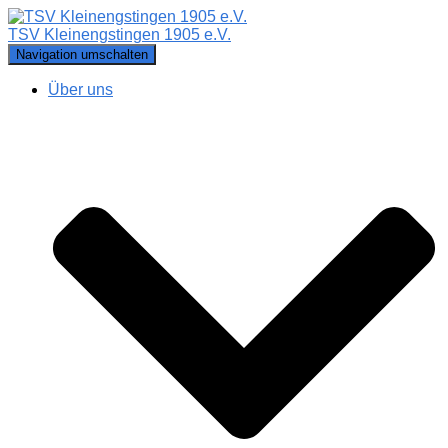
TSV Kleinengstingen 1905 e.V.
Navigation umschalten
Über uns