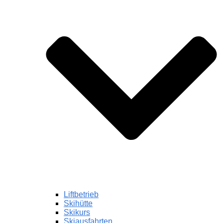
Liftbetrieb
Skihütte
Skikurs
Skiausfahrten