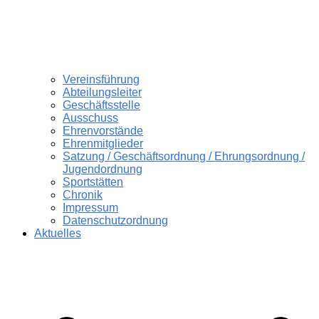
Vereinsführung
Abteilungsleiter
Geschäftsstelle
Ausschuss
Ehrenvorstände
Ehrenmitglieder
Satzung / Geschäftsordnung / Ehrungsordnung /
Jugendordnung
Sportstätten
Chronik
Impressum
Datenschutzordnung
Aktuelles