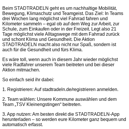
Beim STADTRADELN geht es um nachhaltige Mobilität,
Bewegung, Klimaschutz und Teamgeist. Das Ziel: In Teams
drei Wochen lang möglichst viel Fahrrad fahren und
Kilometer sammeln – egal ob auf dem Weg zur Arbeit, zur
Schule, zum Einkaufen oder in der Freizeit. Legt also 21
Tage möglichst viele Alltagswege mit dem Fahrrad zurück
und schont Klima und Gesundheit. Die Aktion
STADTRADELN macht also nicht nur Spaß, sondern ist
auch für die Gesundheit und fürs Klima.
Es wäre toll, wenn auch in diesem Jahr wieder möglichst
viele Radfahrer unserem Team beitreten und bei dieser
Aktion mitmachen.
So einfach seid ihr dabei:
1. Registrieren: Auf stadtradeln.de/registrieren anmelden.
2. Team wählen: Unsere Kommune auswählen und dem
Team „TSV Kleinengstingen“ beitreten.
3. App nutzen: Am besten direkt die STADTRADELN-App
herunterladen – so werden eure Kilometer ganz bequem und
automatisch erfasst.