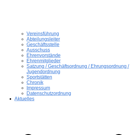
Vereinsführung
Abteilungsleiter
Geschäftsstelle
Ausschuss
Ehrenvorstände
Ehrenmitglieder
Satzung / Geschäftsordnung / Ehrungsordnung /
Jugendordnung
Sportstätten
Chronik
Impressum
Datenschutzordnung
Aktuelles