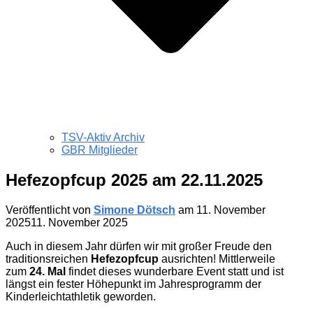
TSV-Aktiv Archiv
GBR Mitglieder
Hefezopfcup 2025 am 22.11.2025
Veröffentlicht von
Simone Dötsch
am
11. November
2025
11. November 2025
Auch in diesem Jahr dürfen wir mit großer Freude den
traditionsreichen
Hefezopfcup
ausrichten! Mittlerweile
zum
24. Mal
findet dieses wunderbare Event statt und ist
längst ein fester Höhepunkt im Jahresprogramm der
Kinderleichtathletik geworden.