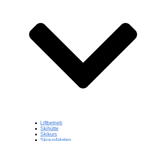
Liftbetrieb
Skihütte
Skikurs
Skiausfahrten