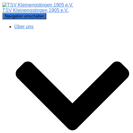
TSV Kleinengstingen 1905 e.V.
Navigation umschalten
Über uns