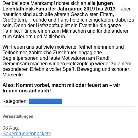
Der beliebte Mehrkampf richtet sich an
alle jungen
Leichtathletik-Fans der Jahrgänge
2019 bis 2013
– aber
natürlich sind auch alle älteren Geschwister, Eltern,
Großeltern, Freunde und Fans herzlich eingeladen, dabei zu
sein. Denn der Hefezopfcup ist ein Event für die ganze
Familie. Für die einen zum Mitmachen und für die anderen
zum Anfeuern und Mitfiebern.
Wir freuen uns auf viele motivierte Teilnehmerinnen und
Teilnehmer, zahlreiche Zuschauer, engagierte
Begleitpersonen und laute Motivatoren am Rand!
Gemeinsam machen wir den Hefezopfcup wieder zu einem
besonderen Erlebnis voller Spaß, Bewegung und schöner
Momente.
Also: Kommt vorbei, macht mit oder feuert an – wir
freuen uns auf euch!
Kategorien:
Vereinsführung
Veranstaltungen
08
Aug.
Sauerbrunnenhockete