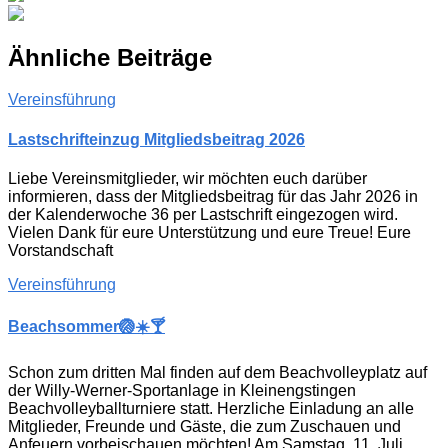
Ähnliche Beiträge
Vereinsführung
Lastschrifteinzug Mitgliedsbeitrag 2026
Liebe Vereinsmitglieder, wir möchten euch darüber
informieren, dass der Mitgliedsbeitrag für das Jahr 2026 in
der Kalenderwoche 36 per Lastschrift eingezogen wird.
Vielen Dank für eure Unterstützung und eure Treue! Eure
Vorstandschaft
Vereinsführung
Beachsommer🏐☀️🍸
Schon zum dritten Mal finden auf dem Beachvolleyplatz auf
der Willy-Werner-Sportanlage in Kleinengstingen
Beachvolleyballturniere statt. Herzliche Einladung an alle
Mitglieder, Freunde und Gäste, die zum Zuschauen und
Anfeuern vorbeischauen möchten! Am Samstag, 11. Juli,