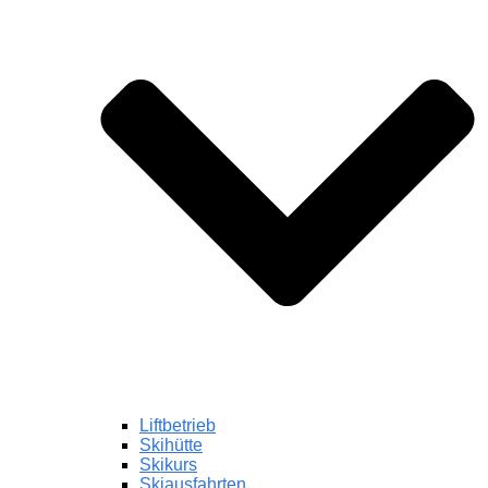
Liftbetrieb
Skihütte
Skikurs
Skiausfahrten