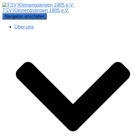
TSV Kleinengstingen 1905 e.V.
Navigation umschalten
Über uns