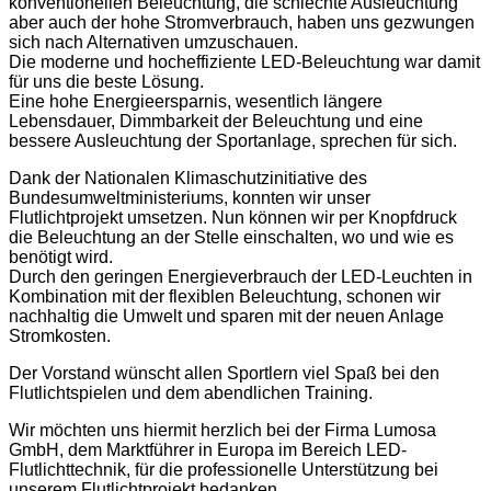
konventionellen Beleuchtung, die schlechte Ausleuchtung
aber auch der hohe Stromverbrauch, haben uns gezwungen
sich nach Alternativen umzuschauen.
Die moderne und hocheffiziente LED-Beleuchtung war damit
für uns die beste Lösung.
Eine hohe Energieersparnis, wesentlich längere
Lebensdauer, Dimmbarkeit der Beleuchtung und eine
bessere Ausleuchtung der Sportanlage, sprechen für sich.
Dank der Nationalen Klimaschutzinitiative des
Bundesumweltministeriums, konnten wir unser
Flutlichtprojekt umsetzen. Nun können wir per Knopfdruck
die Beleuchtung an der Stelle einschalten, wo und wie es
benötigt wird.
Durch den geringen Energieverbrauch der LED-Leuchten in
Kombination mit der flexiblen Beleuchtung, schonen wir
nachhaltig die Umwelt und sparen mit der neuen Anlage
Stromkosten.
Der Vorstand wünscht allen Sportlern viel Spaß bei den
Flutlichtspielen und dem abendlichen Training.
Wir möchten uns hiermit herzlich bei der Firma Lumosa
GmbH, dem Marktführer in Europa im Bereich LED-
Flutlichttechnik, für die professionelle Unterstützung bei
unserem Flutlichtprojekt bedanken.