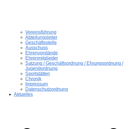
Vereinsführung
Abteilungsleiter
Geschäftsstelle
Ausschuss
Ehrenvorstände
Ehrenmitglieder
Satzung / Geschäftsordnung / Ehrungsordnung /
Jugendordnung
Sportstätten
Chronik
Impressum
Datenschutzordnung
Aktuelles