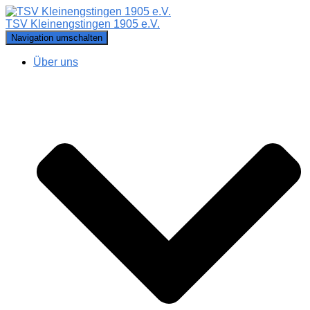
TSV Kleinengstingen 1905 e.V.
Navigation umschalten
Über uns