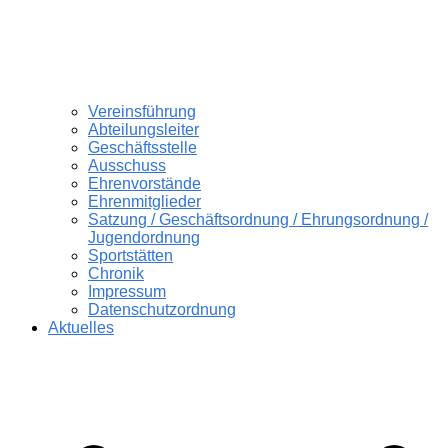
Vereinsführung
Abteilungsleiter
Geschäftsstelle
Ausschuss
Ehrenvorstände
Ehrenmitglieder
Satzung / Geschäftsordnung / Ehrungsordnung /
Jugendordnung
Sportstätten
Chronik
Impressum
Datenschutzordnung
Aktuelles