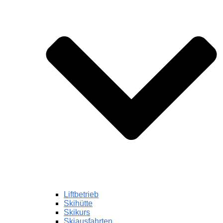
Liftbetrieb
Skihütte
Skikurs
Skiausfahrten