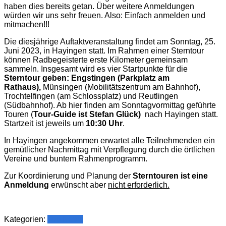
haben dies bereits getan. Über weitere Anmeldungen
würden wir uns sehr freuen. Also: Einfach anmelden und
mitmachen!!!
Die diesjährige Auftaktveranstaltung findet am Sonntag, 25.
Juni 2023, in Hayingen statt. Im Rahmen einer Sterntour
können Radbegeisterte erste Kilometer gemeinsam
sammeln. Insgesamt wird es vier Startpunkte für die
Sterntour geben: Engstingen (Parkplatz am
Rathaus),
Münsingen (Mobilitätszentrum am Bahnhof),
Trochtelfingen (am Schlossplatz) und Reutlingen
(Südbahnhof). Ab hier finden am Sonntagvormittag geführte
Touren (
Tour-Guide ist Stefan Glück)
nach Hayingen statt.
Startzeit ist jeweils um
10:30 Uhr
.
In Hayingen angekommen erwartet alle Teilnehmenden ein
gemütlicher Nachmittag mit Verpflegung durch die örtlichen
Vereine und buntem Rahmenprogramm.
Zur Koordinierung und Planung der
Sterntouren ist eine
Anmeldung
erwünscht aber
nicht erforderlich.
Kategorien:
Top News