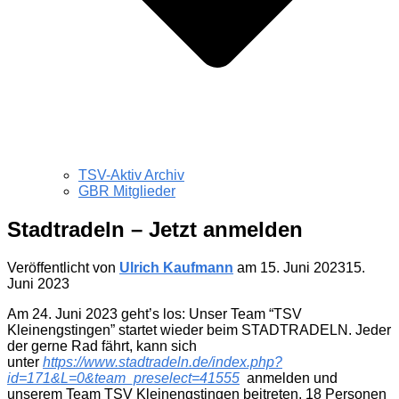
TSV-Aktiv Archiv
GBR Mitglieder
Stadtradeln – Jetzt anmelden
Veröffentlicht von
Ulrich Kaufmann
am
15. Juni 2023
15.
Juni 2023
Am 24. Juni 2023 geht’s los: Unser Team “TSV
Kleinengstingen” startet wieder beim STADTRADELN. Jeder
der gerne Rad fährt, kann sich
unter
https://www.stadtradeln.de/index.php?
id=171&L=0&team_preselect=41555
anmelden und
unserem Team TSV Kleinengstingen beitreten. 18 Personen