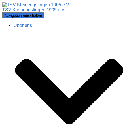
TSV Kleinengstingen 1905 e.V.
Navigation umschalten
Über uns