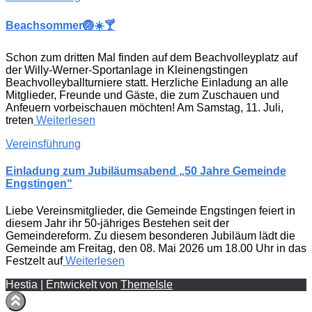
Beachsommer🏐☀️🍸
Schon zum dritten Mal finden auf dem Beachvolleyplatz auf
der Willy-Werner-Sportanlage in Kleinengstingen
Beachvolleyballturniere statt. Herzliche Einladung an alle
Mitglieder, Freunde und Gäste, die zum Zuschauen und
Anfeuern vorbeischauen möchten! Am Samstag, 11. Juli,
treten
Weiterlesen
Vereinsführung
Einladung zum Jubiläumsabend „50 Jahre Gemeinde
Engstingen“
Liebe Vereinsmitglieder, die Gemeinde Engstingen feiert in
diesem Jahr ihr 50-jähriges Bestehen seit der
Gemeindereform. Zu diesem besonderen Jubiläum lädt die
Gemeinde am Freitag, den 08. Mai 2026 um 18.00 Uhr in das
Festzelt auf
Weiterlesen
Hestia | Entwickelt von
ThemeIsle