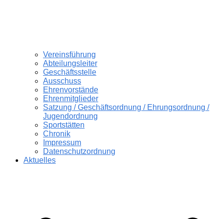
Vereinsführung
Abteilungsleiter
Geschäftsstelle
Ausschuss
Ehrenvorstände
Ehrenmitglieder
Satzung / Geschäftsordnung / Ehrungsordnung /
Jugendordnung
Sportstätten
Chronik
Impressum
Datenschutzordnung
Aktuelles