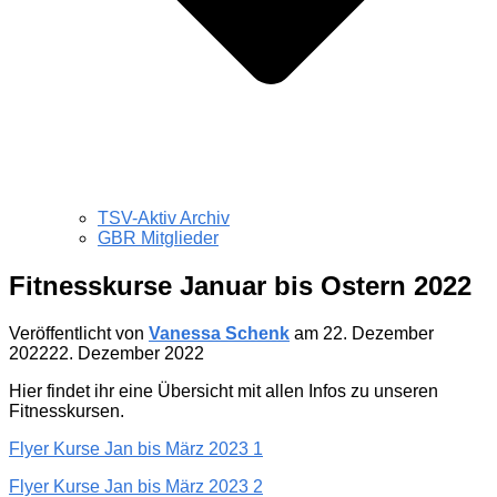
TSV-Aktiv Archiv
GBR Mitglieder
Fitnesskurse Januar bis Ostern 2022
Veröffentlicht von
Vanessa Schenk
am
22. Dezember
2022
22. Dezember 2022
Hier findet ihr eine Übersicht mit allen Infos zu unseren
Fitnesskursen.
Flyer Kurse Jan bis März 2023 1
Flyer Kurse Jan bis März 2023 2