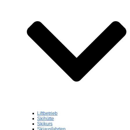
Liftbetrieb
Skihütte
Skikurs
Skiausfahrten