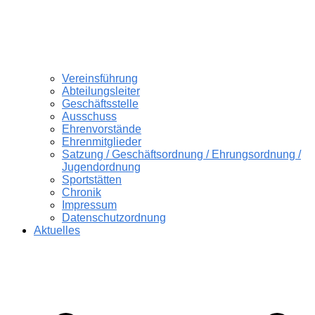
Vereinsführung
Abteilungsleiter
Geschäftsstelle
Ausschuss
Ehrenvorstände
Ehrenmitglieder
Satzung / Geschäftsordnung / Ehrungsordnung /
Jugendordnung
Sportstätten
Chronik
Impressum
Datenschutzordnung
Aktuelles