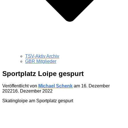
TSV-Aktiv Archiv
GBR Mitglieder
Sportplatz Loipe gespurt
Veröffentlicht von
Michael Schenk
am
16. Dezember
2022
16. Dezember 2022
Skatingloipe am Sportplatz gespurt