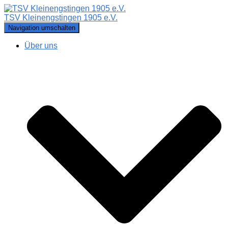
TSV Kleinengstingen 1905 e.V.
Navigation umschalten
Über uns