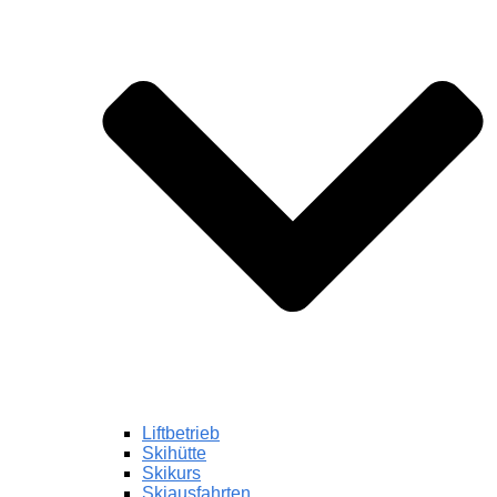
Liftbetrieb
Skihütte
Skikurs
Skiausfahrten