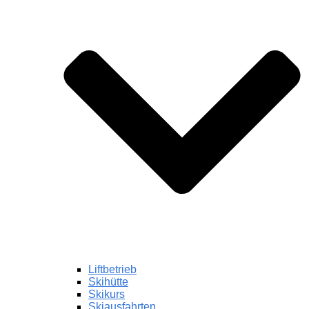
Liftbetrieb
Skihütte
Skikurs
Skiausfahrten