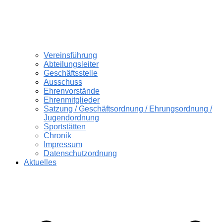
Vereinsführung
Abteilungsleiter
Geschäftsstelle
Ausschuss
Ehrenvorstände
Ehrenmitglieder
Satzung / Geschäftsordnung / Ehrungsordnung /
Jugendordnung
Sportstätten
Chronik
Impressum
Datenschutzordnung
Aktuelles