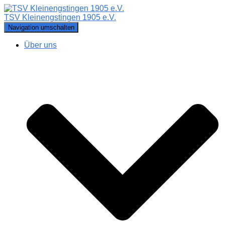
TSV Kleinengstingen 1905 e.V.
Navigation umschalten
Über uns