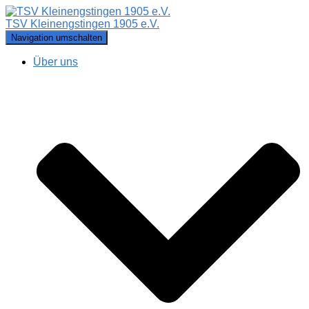
TSV Kleinengstingen 1905 e.V.
Navigation umschalten
Über uns