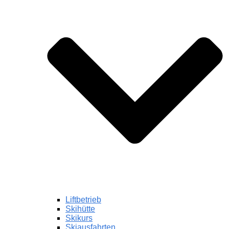
Liftbetrieb
Skihütte
Skikurs
Skiausfahrten