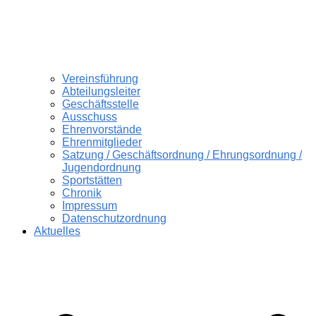
Vereinsführung
Abteilungsleiter
Geschäftsstelle
Ausschuss
Ehrenvorstände
Ehrenmitglieder
Satzung / Geschäftsordnung / Ehrungsordnung /
Jugendordnung
Sportstätten
Chronik
Impressum
Datenschutzordnung
Aktuelles