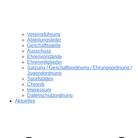
Vereinsführung
Abteilungsleiter
Geschäftsstelle
Ausschuss
Ehrenvorstände
Ehrenmitglieder
Satzung / Geschäftsordnung / Ehrungsordnung /
Jugendordnung
Sportstätten
Chronik
Impressum
Datenschutzordnung
Aktuelles