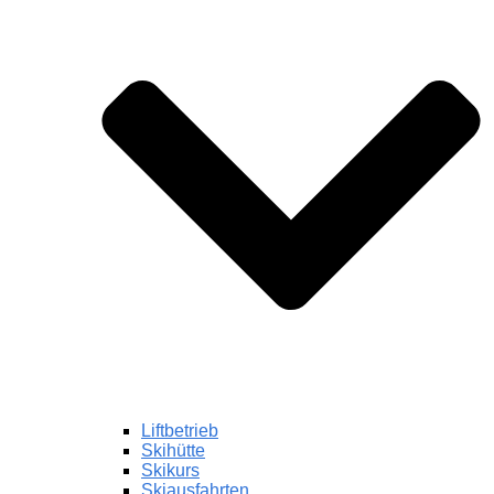
Liftbetrieb
Skihütte
Skikurs
Skiausfahrten