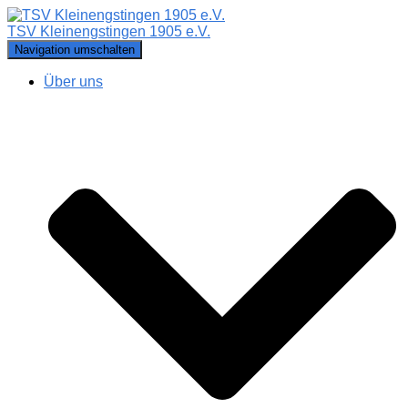
TSV Kleinengstingen 1905 e.V.
Navigation umschalten
Über uns