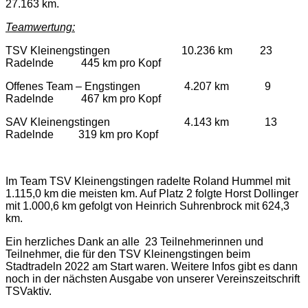
27.163 km.
Teamwertung:
TSV Kleinengstingen 10.236 km 23
Radelnde 445 km pro Kopf
Offenes Team – Engstingen 4.207 km 9
Radelnde 467 km pro Kopf
SAV Kleinengstingen 4.143 km 13
Radelnde 319 km pro Kopf
Im Team TSV Kleinengstingen radelte Roland Hummel mit
1.115,0 km die meisten km. Auf Platz 2 folgte Horst Dollinger
mit 1.000,6 km gefolgt von Heinrich Suhrenbrock mit 624,3
km.
Ein herzliches Dank an alle 23 Teilnehmerinnen und
Teilnehmer, die für den TSV Kleinengstingen beim
Stadtradeln 2022 am Start waren. Weitere Infos gibt es dann
noch in der nächsten Ausgabe von unserer Vereinszeitschrift
TSVaktiv.