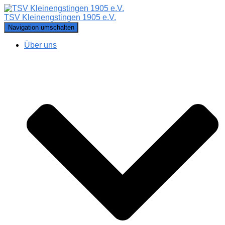
TSV Kleinengstingen 1905 e.V.
Navigation umschalten
Über uns