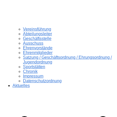
Vereinsführung
Abteilungsleiter
Geschäftsstelle
Ausschuss
Ehrenvorstände
Ehrenmitglieder
Satzung / Geschäftsordnung / Ehrungsordnung /
Jugendordnung
Sportstätten
Chronik
Impressum
Datenschutzordnung
Aktuelles