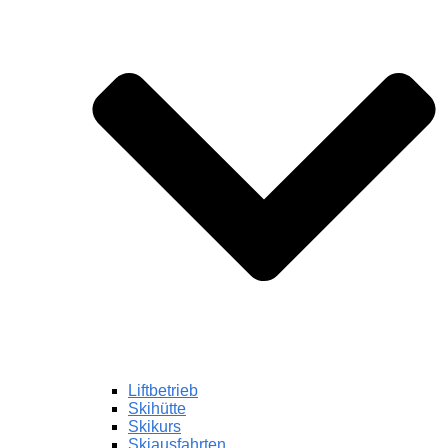
Liftbetrieb
Skihütte
Skikurs
Skiausfahrten