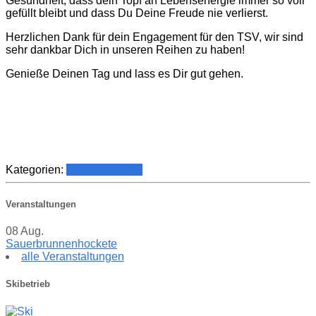
Gesundheit, dass dein Topf an Lebensenergie immer so voll
gefüllt bleibt und dass Du Deine Freude nie verlierst.
Herzlichen Dank für dein Engagement für den TSV, wir sind
sehr dankbar Dich in unseren Reihen zu haben!
Genieße Deinen Tag und lass es Dir gut gehen.
Kategorien:
Vereinsführung
Veranstaltungen
08
Aug.
Sauerbrunnenhockete
alle Veranstaltungen
Skibetrieb