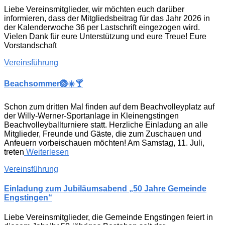
Liebe Vereinsmitglieder, wir möchten euch darüber
informieren, dass der Mitgliedsbeitrag für das Jahr 2026 in
der Kalenderwoche 36 per Lastschrift eingezogen wird.
Vielen Dank für eure Unterstützung und eure Treue! Eure
Vorstandschaft
Vereinsführung
Beachsommer🏐☀️🍸
Schon zum dritten Mal finden auf dem Beachvolleyplatz auf
der Willy-Werner-Sportanlage in Kleinengstingen
Beachvolleyballturniere statt. Herzliche Einladung an alle
Mitglieder, Freunde und Gäste, die zum Zuschauen und
Anfeuern vorbeischauen möchten! Am Samstag, 11. Juli,
treten
Weiterlesen
Vereinsführung
Einladung zum Jubiläumsabend „50 Jahre Gemeinde
Engstingen“
Liebe Vereinsmitglieder, die Gemeinde Engstingen feiert in