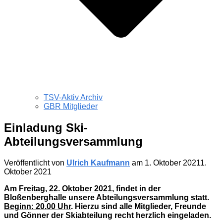
TSV-Aktiv Archiv
GBR Mitglieder
Einladung Ski-
Abteilungsversammlung
Veröffentlicht von
Ulrich Kaufmann
am
1. Oktober 2021
1.
Oktober 2021
Am
Freitag, 22. Oktober 2021
, findet in der
Bloßenberghalle unsere Abteilungsversammlung statt.
Beginn: 20.00 Uhr
. Hierzu sind alle Mitglieder, Freunde
und Gönner der Skiabteilung recht herzlich eingeladen.