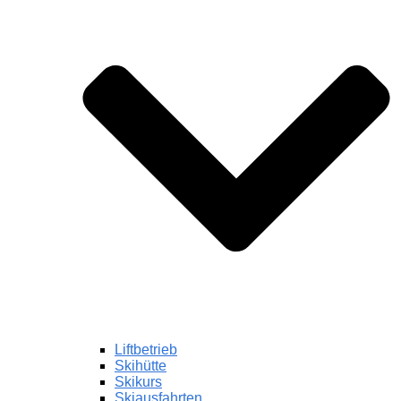
Liftbetrieb
Skihütte
Skikurs
Skiausfahrten