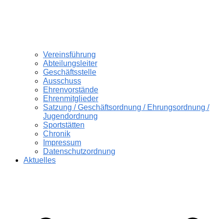
Vereinsführung
Abteilungsleiter
Geschäftsstelle
Ausschuss
Ehrenvorstände
Ehrenmitglieder
Satzung / Geschäftsordnung / Ehrungsordnung /
Jugendordnung
Sportstätten
Chronik
Impressum
Datenschutzordnung
Aktuelles