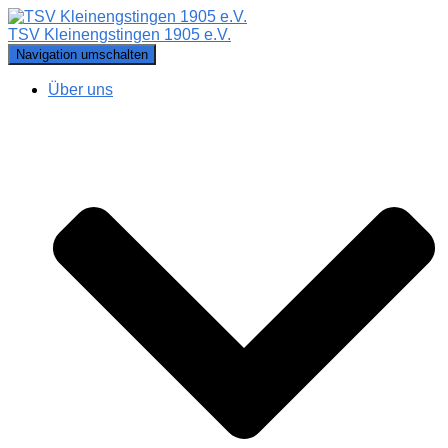
TSV Kleinengstingen 1905 e.V.
Navigation umschalten
Über uns