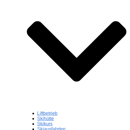
Liftbetrieb
Skihütte
Skikurs
Skiausfahrten