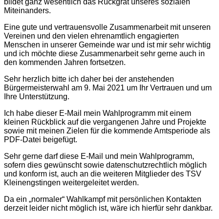
bildet ganz wesentlich das Rückgrat unseres sozialen
Miteinanders.
Eine gute und vertrauensvolle Zusammenarbeit mit unseren
Vereinen und den vielen ehrenamtlich engagierten
Menschen in unserer Gemeinde war und ist mir sehr wichtig
und ich möchte diese Zusammenarbeit sehr gerne auch in
den kommenden Jahren fortsetzen.
Sehr herzlich bitte ich daher bei der anstehenden
Bürgermeisterwahl am 9. Mai 2021 um Ihr Vertrauen und um
Ihre Unterstützung.
Ich habe dieser E-Mail mein Wahlprogramm mit einem
kleinen Rückblick auf die vergangenen Jahre und Projekte
sowie mit meinen Zielen für die kommende Amtsperiode als
PDF-Datei beigefügt.
Sehr gerne darf diese E-Mail und mein Wahlprogramm,
sofern dies gewünscht sowie datenschutzrechtlich möglich
und konform ist, auch an die weiteren Mitglieder des TSV
Kleinengstingen weitergeleitet werden.
Da ein „normaler“ Wahlkampf mit persönlichen Kontakten
derzeit leider nicht möglich ist, wäre ich hierfür sehr dankbar.