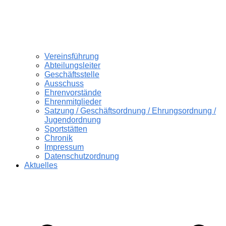
Vereinsführung
Abteilungsleiter
Geschäftsstelle
Ausschuss
Ehrenvorstände
Ehrenmitglieder
Satzung / Geschäftsordnung / Ehrungsordnung /
Jugendordnung
Sportstätten
Chronik
Impressum
Datenschutzordnung
Aktuelles