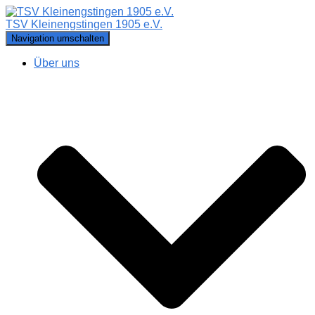
TSV Kleinengstingen 1905 e.V.
Navigation umschalten
Über uns