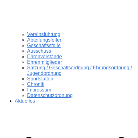
Vereinsführung
Abteilungsleiter
Geschäftsstelle
Ausschuss
Ehrenvorstände
Ehrenmitglieder
Satzung / Geschäftsordnung / Ehrungsordnung /
Jugendordnung
Sportstätten
Chronik
Impressum
Datenschutzordnung
Aktuelles