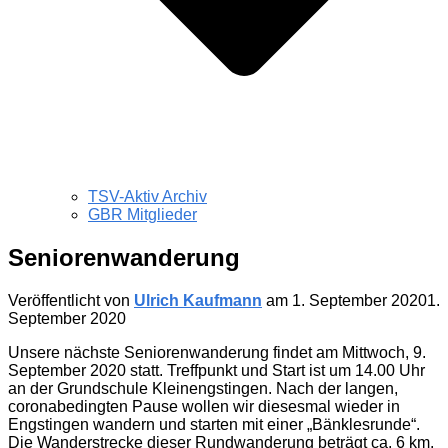
TSV-Aktiv Archiv
GBR Mitglieder
Seniorenwanderung
Veröffentlicht von
Ulrich Kaufmann
am
1. September 2020
1.
September 2020
Unsere nächste Seniorenwanderung findet am Mittwoch, 9.
September 2020 statt. Treffpunkt und Start ist um 14.00 Uhr
an der Grundschule Kleinengstingen. Nach der langen,
coronabedingten Pause wollen wir diesesmal wieder in
Engstingen wandern und starten mit einer „Bänklesrunde“.
Die Wanderstrecke dieser Rundwanderung beträgt ca. 6 km.