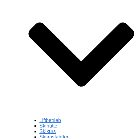
Liftbetrieb
Skihütte
Skikurs
Skiausfahrten