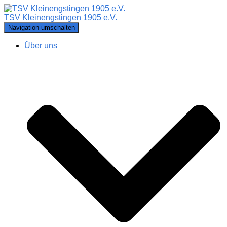
TSV Kleinengstingen 1905 e.V.
Navigation umschalten
Über uns