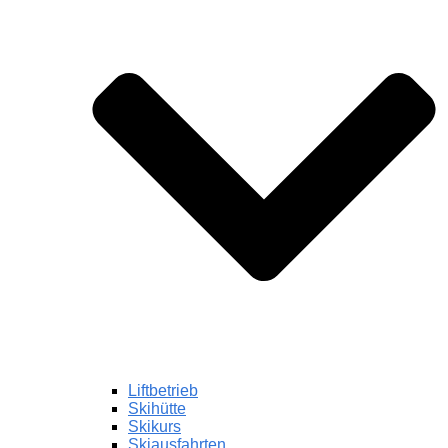
Liftbetrieb
Skihütte
Skikurs
Skiausfahrten