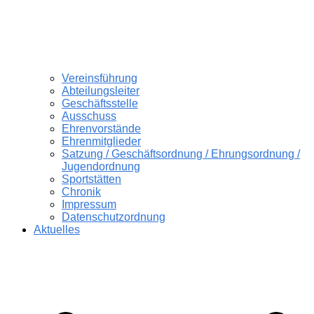
Vereinsführung
Abteilungsleiter
Geschäftsstelle
Ausschuss
Ehrenvorstände
Ehrenmitglieder
Satzung / Geschäftsordnung / Ehrungsordnung /
Jugendordnung
Sportstätten
Chronik
Impressum
Datenschutzordnung
Aktuelles