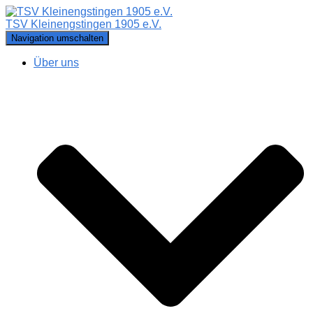
TSV Kleinengstingen 1905 e.V.
Navigation umschalten
Über uns