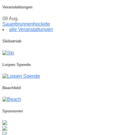
Veranstaltungen
08
Aug.
Sauerbrunnenhockete
alle Veranstaltungen
Skibetrieb
Loipen Spende
Beachfeld
Sponsoren