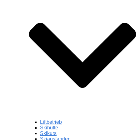
Liftbetrieb
Skihütte
Skikurs
Skiausfahrten