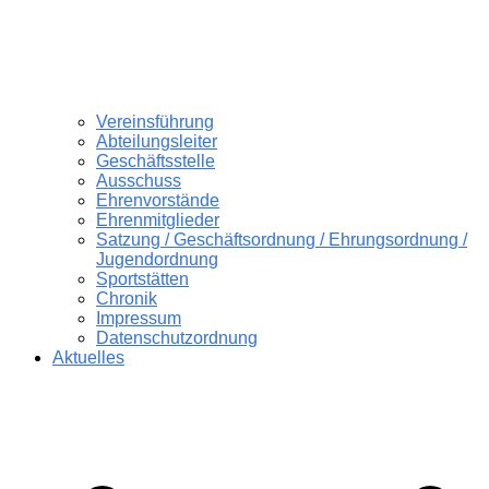
Vereinsführung
Abteilungsleiter
Geschäftsstelle
Ausschuss
Ehrenvorstände
Ehrenmitglieder
Satzung / Geschäftsordnung / Ehrungsordnung /
Jugendordnung
Sportstätten
Chronik
Impressum
Datenschutzordnung
Aktuelles