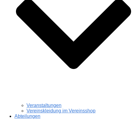
Veranstaltungen
Vereinskleidung im Vereinsshop
Abteilungen