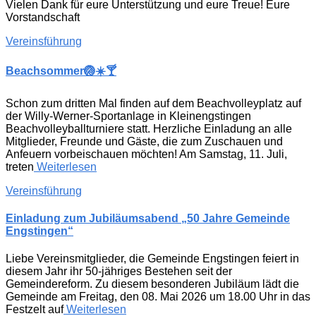
Vielen Dank für eure Unterstützung und eure Treue! Eure
Vorstandschaft
Vereinsführung
Beachsommer🏐☀️🍸
Schon zum dritten Mal finden auf dem Beachvolleyplatz auf
der Willy-Werner-Sportanlage in Kleinengstingen
Beachvolleyballturniere statt. Herzliche Einladung an alle
Mitglieder, Freunde und Gäste, die zum Zuschauen und
Anfeuern vorbeischauen möchten! Am Samstag, 11. Juli,
treten
Weiterlesen
Vereinsführung
Einladung zum Jubiläumsabend „50 Jahre Gemeinde
Engstingen“
Liebe Vereinsmitglieder, die Gemeinde Engstingen feiert in
diesem Jahr ihr 50-jähriges Bestehen seit der
Gemeindereform. Zu diesem besonderen Jubiläum lädt die
Gemeinde am Freitag, den 08. Mai 2026 um 18.00 Uhr in das
Festzelt auf
Weiterlesen