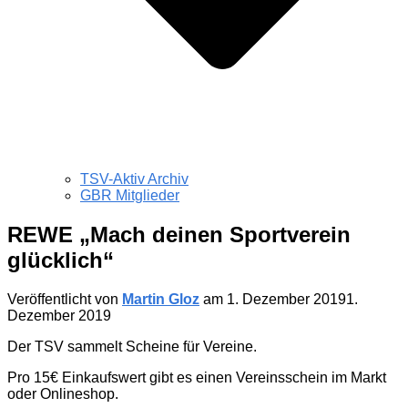
TSV-Aktiv Archiv
GBR Mitglieder
REWE „Mach deinen Sportverein
glücklich“
Veröffentlicht von
Martin Gloz
am
1. Dezember 2019
1.
Dezember 2019
Der TSV sammelt Scheine für Vereine.
Pro 15€ Einkaufswert gibt es einen Vereinsschein im Markt
oder Onlineshop.