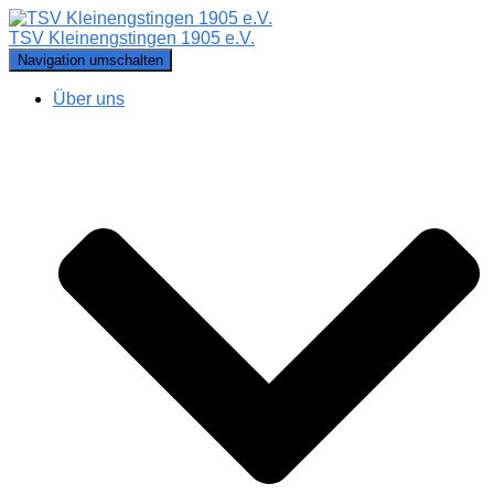
TSV Kleinengstingen 1905 e.V.
Navigation umschalten
Über uns