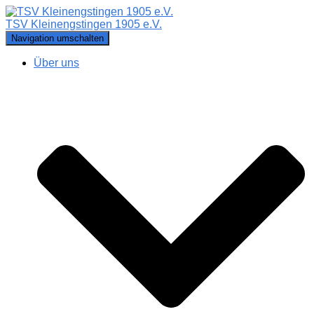
TSV Kleinengstingen 1905 e.V.
Navigation umschalten
Über uns