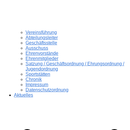
Vereinsführung
Abteilungsleiter
Geschäftsstelle
Ausschuss
Ehrenvorstände
Ehrenmitglieder
Satzung / Geschäftsordnung / Ehrungsordnung /
Jugendordnung
Sportstätten
Chronik
Impressum
Datenschutzordnung
Aktuelles