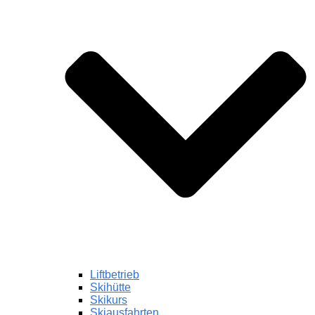
Liftbetrieb
Skihütte
Skikurs
Skiausfahrten