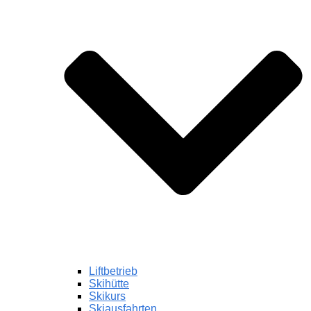
Liftbetrieb
Skihütte
Skikurs
Skiausfahrten