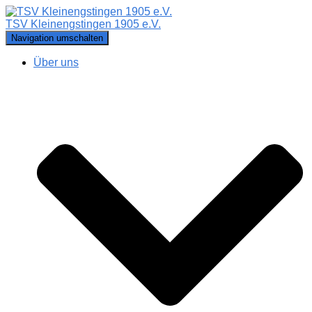
TSV Kleinengstingen 1905 e.V.
Navigation umschalten
Über uns