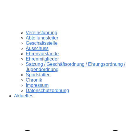
Vereinsführung
Abteilungsleiter
Geschäftsstelle
Ausschuss
Ehrenvorstände
Ehrenmitglieder
Satzung / Geschäftsordnung / Ehrungsordnung /
Jugendordnung
Sportstätten
Chronik
Impressum
Datenschutzordnung
Aktuelles