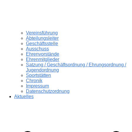
Vereinsführung
Abteilungsleiter
Geschäftsstelle
Ausschuss
Ehrenvorstände
Ehrenmitglieder
Satzung / Geschäftsordnung / Ehrungsordnung /
Jugendordnung
Sportstätten
Chronik
Impressum
Datenschutzordnung
Aktuelles