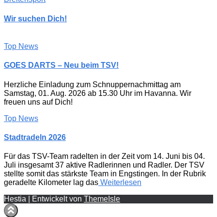
Wir suchen Dich!
Top News
GOES DARTS – Neu beim TSV!
Herzliche Einladung zum Schnuppernachmittag am
Samstag, 01. Aug. 2026 ab 15.30 Uhr im Havanna. Wir
freuen uns auf Dich!
Top News
Stadtradeln 2026
Für das TSV-Team radelten in der Zeit vom 14. Juni bis 04.
Juli insgesamt 37 aktive Radlerinnen und Radler. Der TSV
stellte somit das stärkste Team in Engstingen. In der Rubrik
geradelte Kilometer lag das
Weiterlesen
Hestia | Entwickelt von
ThemeIsle