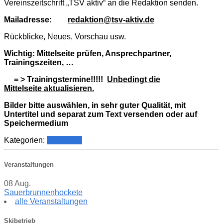
Vereinszeitschrift „TSV aktiv“ an die Redaktion senden.
Mailadresse:
redaktion@tsv-aktiv.de
Rückblicke, Neues, Vorschau usw.
Wichtig: Mittelseite prüfen, Ansprechpartner,
Trainingszeiten, …
= > Trainingstermine!!!!!
Unbedingt die
Mittelseite aktualisieren.
Bilder bitte auswählen, in sehr guter Qualität, mit
Untertitel und separat zum Text versenden oder auf
Speichermedium
Kategorien:
Top News
Veranstaltungen
08
Aug.
Sauerbrunnenhockete
alle Veranstaltungen
Skibetrieb