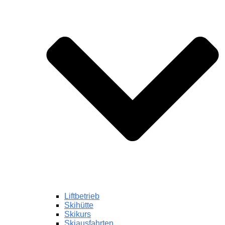
Liftbetrieb
Skihütte
Skikurs
Skiausfahrten