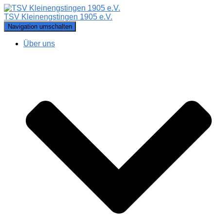
TSV Kleinengstingen 1905 e.V.
Navigation umschalten
Über uns