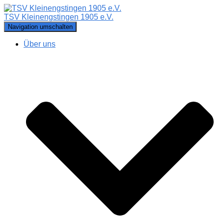
TSV Kleinengstingen 1905 e.V.
Navigation umschalten
Über uns