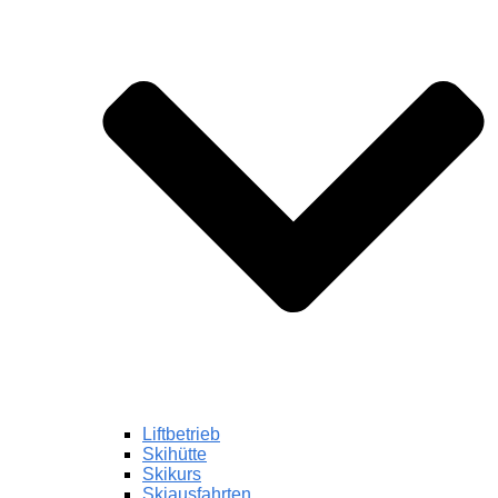
Liftbetrieb
Skihütte
Skikurs
Skiausfahrten