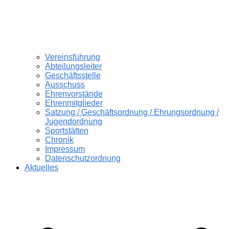
Vereinsführung
Abteilungsleiter
Geschäftsstelle
Ausschuss
Ehrenvorstände
Ehrenmitglieder
Satzung / Geschäftsordnung / Ehrungsordnung /
Jugendordnung
Sportstätten
Chronik
Impressum
Datenschutzordnung
Aktuelles