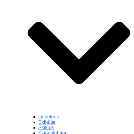
Liftbetrieb
Skihütte
Skikurs
Skiausfahrten