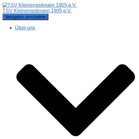
TSV Kleinengstingen 1905 e.V.
Navigation umschalten
Über uns