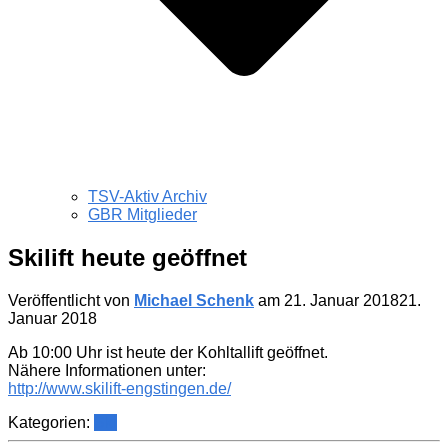
TSV-Aktiv Archiv
GBR Mitglieder
Skilift heute geöffnet
Veröffentlicht von
Michael Schenk
am
21. Januar 2018
21.
Januar 2018
Ab 10:00 Uhr ist heute der Kohltallift geöffnet.
Nähere Informationen unter:
http://www.skilift-engstingen.de/
Kategorien:
Ski