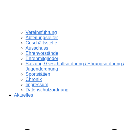
Vereinsführung
Abteilungsleiter
Geschäftsstelle
Ausschuss
Ehrenvorstände
Ehrenmitglieder
Satzung / Geschäftsordnung / Ehrungsordnung /
Jugendordnung
Sportstätten
Chronik
Impressum
Datenschutzordnung
Aktuelles