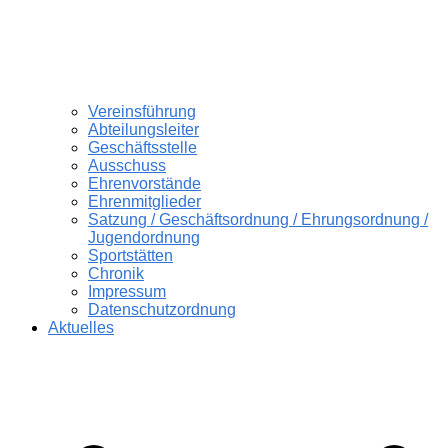
Vereinsführung
Abteilungsleiter
Geschäftsstelle
Ausschuss
Ehrenvorstände
Ehrenmitglieder
Satzung / Geschäftsordnung / Ehrungsordnung /
Jugendordnung
Sportstätten
Chronik
Impressum
Datenschutzordnung
Aktuelles