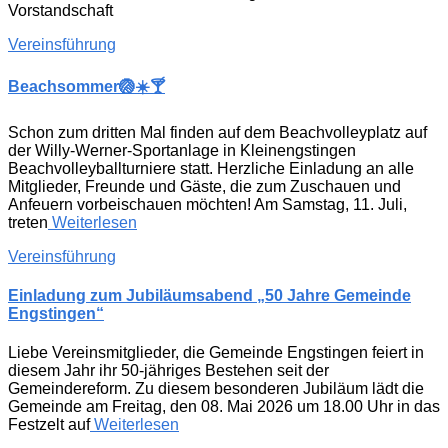
Vorstandschaft
Vereinsführung
Beachsommer🏐☀️🍸
Schon zum dritten Mal finden auf dem Beachvolleyplatz auf
der Willy-Werner-Sportanlage in Kleinengstingen
Beachvolleyballturniere statt. Herzliche Einladung an alle
Mitglieder, Freunde und Gäste, die zum Zuschauen und
Anfeuern vorbeischauen möchten! Am Samstag, 11. Juli,
treten
Weiterlesen
Vereinsführung
Einladung zum Jubiläumsabend „50 Jahre Gemeinde
Engstingen“
Liebe Vereinsmitglieder, die Gemeinde Engstingen feiert in
diesem Jahr ihr 50-jähriges Bestehen seit der
Gemeindereform. Zu diesem besonderen Jubiläum lädt die
Gemeinde am Freitag, den 08. Mai 2026 um 18.00 Uhr in das
Festzelt auf
Weiterlesen