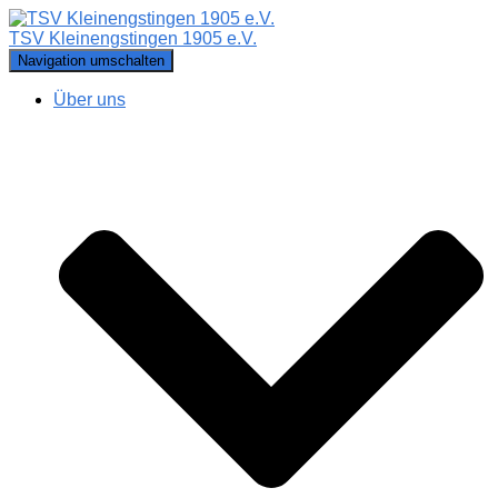
TSV Kleinengstingen 1905 e.V.
Navigation umschalten
Über uns