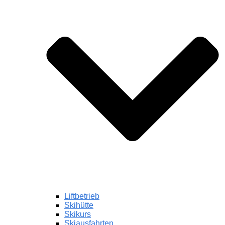
Liftbetrieb
Skihütte
Skikurs
Skiausfahrten