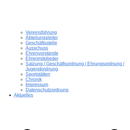
Vereinsführung
Abteilungsleiter
Geschäftsstelle
Ausschuss
Ehrenvorstände
Ehrenmitglieder
Satzung / Geschäftsordnung / Ehrungsordnung /
Jugendordnung
Sportstätten
Chronik
Impressum
Datenschutzordnung
Aktuelles