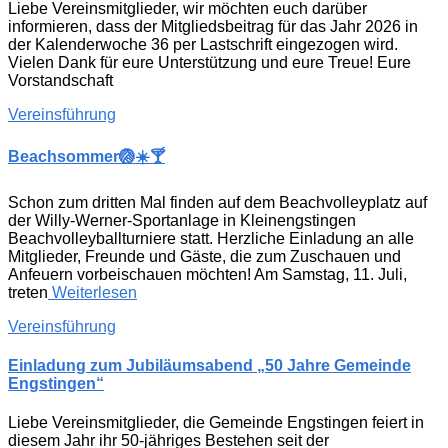
Liebe Vereinsmitglieder, wir möchten euch darüber
informieren, dass der Mitgliedsbeitrag für das Jahr 2026 in
der Kalenderwoche 36 per Lastschrift eingezogen wird.
Vielen Dank für eure Unterstützung und eure Treue! Eure
Vorstandschaft
Vereinsführung
Beachsommer🏐☀️🍸
Schon zum dritten Mal finden auf dem Beachvolleyplatz auf
der Willy-Werner-Sportanlage in Kleinengstingen
Beachvolleyballturniere statt. Herzliche Einladung an alle
Mitglieder, Freunde und Gäste, die zum Zuschauen und
Anfeuern vorbeischauen möchten! Am Samstag, 11. Juli,
treten
Weiterlesen
Vereinsführung
Einladung zum Jubiläumsabend „50 Jahre Gemeinde
Engstingen“
Liebe Vereinsmitglieder, die Gemeinde Engstingen feiert in
diesem Jahr ihr 50-jähriges Bestehen seit der