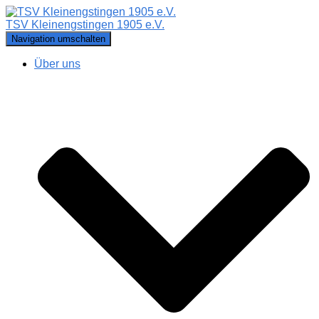
TSV Kleinengstingen 1905 e.V.
Navigation umschalten
Über uns