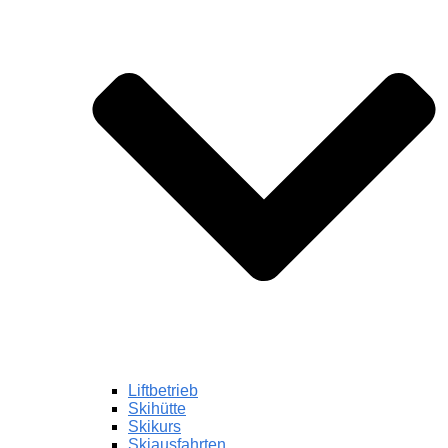
Liftbetrieb
Skihütte
Skikurs
Skiausfahrten