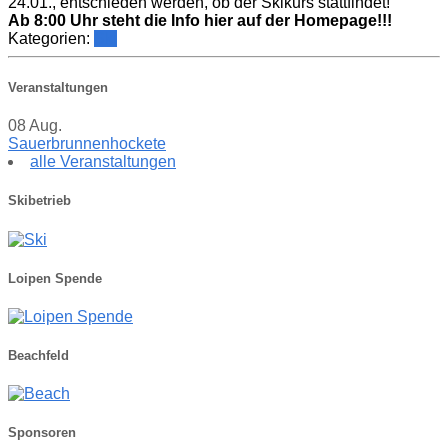
24.01., entschieden werden, ob der Skikurs stattfindet!
Ab 8:00 Uhr steht die Info hier auf der Homepage!!!
Kategorien:
Ski
Veranstaltungen
08
Aug.
Sauerbrunnenhockete
alle Veranstaltungen
Skibetrieb
Loipen Spende
Beachfeld
Sponsoren