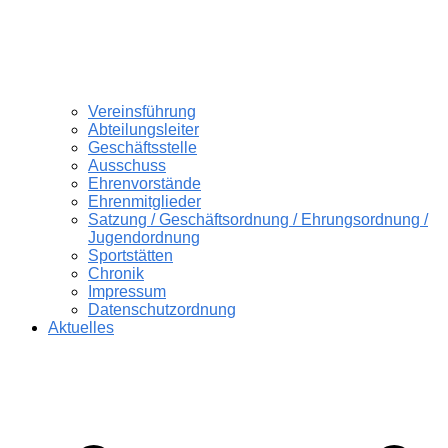
Vereinsführung
Abteilungsleiter
Geschäftsstelle
Ausschuss
Ehrenvorstände
Ehrenmitglieder
Satzung / Geschäftsordnung / Ehrungsordnung /
Jugendordnung
Sportstätten
Chronik
Impressum
Datenschutzordnung
Aktuelles