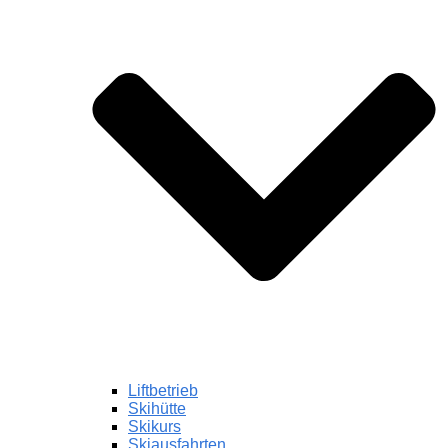
Liftbetrieb
Skihütte
Skikurs
Skiausfahrten