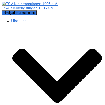
TSV Kleinengstingen 1905 e.V.
Navigation umschalten
Über uns