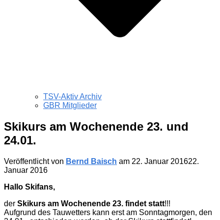
TSV-Aktiv Archiv
GBR Mitglieder
Skikurs am Wochenende 23. und
24.01.
Veröffentlicht von
Bernd Baisch
am
22. Januar 2016
22.
Januar 2016
Hallo Skifans,
der
Skikurs am Wochenende 23. findet statt
!!!
Aufgrund des Tauwetters kann erst am Sonntagmorgen, den