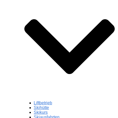
Liftbetrieb
Skihütte
Skikurs
Skiausfahrten