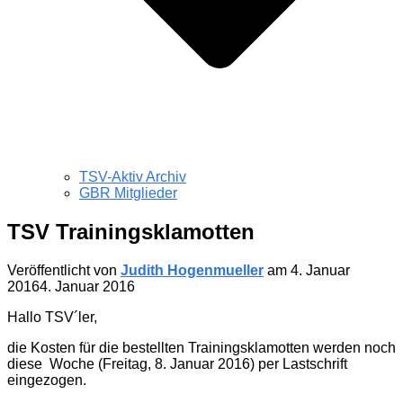
TSV-Aktiv Archiv
GBR Mitglieder
TSV Trainingsklamotten
Veröffentlicht von
Judith Hogenmueller
am
4. Januar
2016
4. Januar 2016
Hallo TSV´ler,
die Kosten für die bestellten Trainingsklamotten werden noch
diese Woche (Freitag, 8. Januar 2016) per Lastschrift
eingezogen.