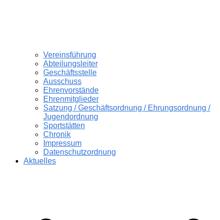
Vereinsführung
Abteilungsleiter
Geschäftsstelle
Ausschuss
Ehrenvorstände
Ehrenmitglieder
Satzung / Geschäftsordnung / Ehrungsordnung /
Jugendordnung
Sportstätten
Chronik
Impressum
Datenschutzordnung
Aktuelles