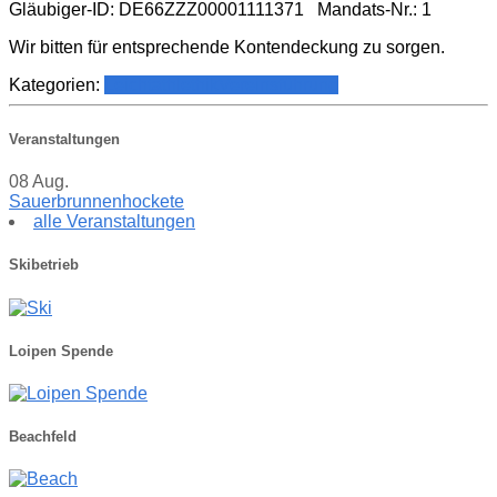
Gläubiger-ID: DE66ZZZ00001111371 Mandats-Nr.: 1
Wir bitten für entsprechende Kontendeckung zu sorgen.
Kategorien:
Leichtathlethik
Vereinsführung
Veranstaltungen
08
Aug.
Sauerbrunnenhockete
alle Veranstaltungen
Skibetrieb
Loipen Spende
Beachfeld