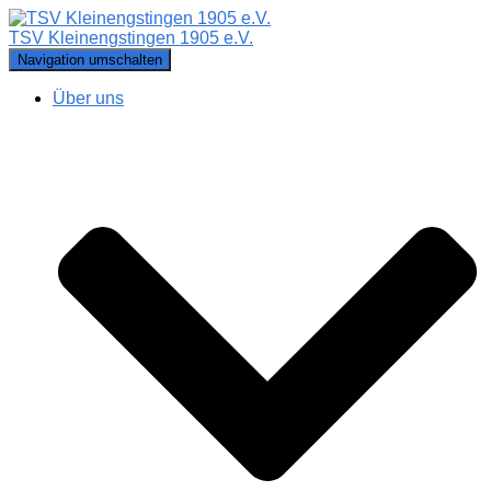
TSV Kleinengstingen 1905 e.V.
Navigation umschalten
Über uns