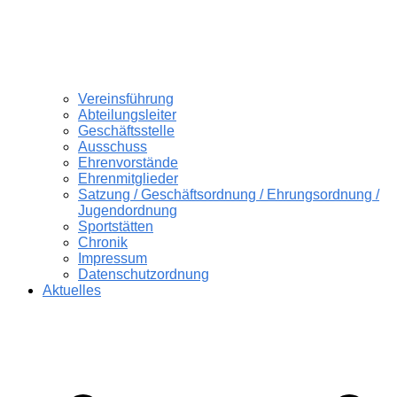
Vereinsführung
Abteilungsleiter
Geschäftsstelle
Ausschuss
Ehrenvorstände
Ehrenmitglieder
Satzung / Geschäftsordnung / Ehrungsordnung /
Jugendordnung
Sportstätten
Chronik
Impressum
Datenschutzordnung
Aktuelles