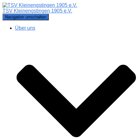
TSV Kleinengstingen 1905 e.V.
Navigation umschalten
Über uns