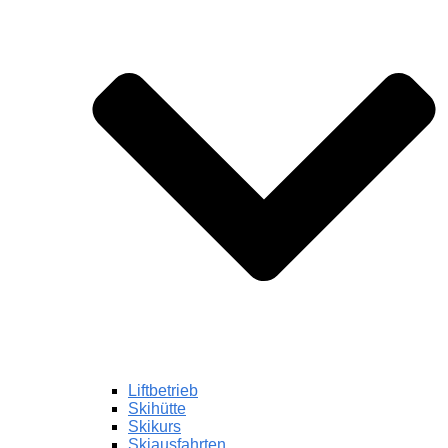
Liftbetrieb
Skihütte
Skikurs
Skiausfahrten