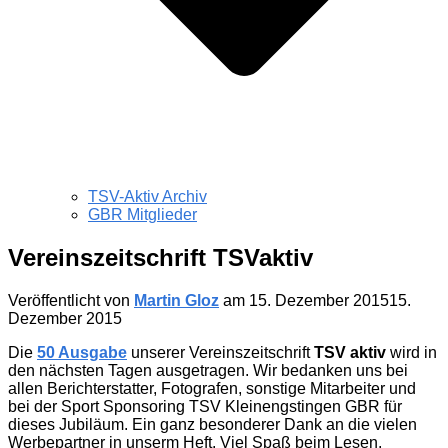
TSV-Aktiv Archiv
GBR Mitglieder
Vereinszeitschrift TSVaktiv
Veröffentlicht von
Martin Gloz
am
15. Dezember 2015
15.
Dezember 2015
Die
50 Ausgabe
unserer Vereinszeitschrift
TSV aktiv
wird in
den nächsten Tagen ausgetragen. Wir bedanken uns bei
allen Berichterstatter, Fotografen, sonstige Mitarbeiter und
bei der Sport Sponsoring TSV Kleinengstingen GBR für
dieses Jubiläum. Ein ganz besonderer Dank an die vielen
Werbepartner in unserm Heft. Viel Spaß beim Lesen.