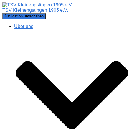
TSV Kleinengstingen 1905 e.V.
Navigation umschalten
Über uns