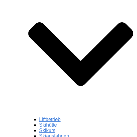
Liftbetrieb
Skihütte
Skikurs
Skiausfahrten