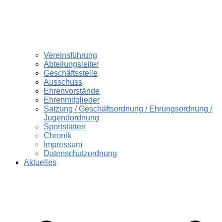
Vereinsführung
Abteilungsleiter
Geschäftsstelle
Ausschuss
Ehrenvorstände
Ehrenmitglieder
Satzung / Geschäftsordnung / Ehrungsordnung /
Jugendordnung
Sportstätten
Chronik
Impressum
Datenschutzordnung
Aktuelles