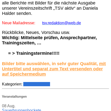
alle Berichte mit Bilder für die nächste Ausgabe
unserer Vereinszeitschrift „TSV aktiv“ an Daniela
Halder senden.
Neue Mailadresse:
tsv.redaktion@web.de
Rückblicke, Neues, Vorschau usw.
Wichtig: Mittelseite prüfen, Ansprechpartner,
Trainingszeiten, …
= > Trainingstermine!!!!!
Bilder bitte auswählen, in sehr guter Qualität,
mit
Untertitel und separat zum Text versenden oder
auf Speichermedium
Kategorien:
Vereinsführung
Veranstaltungen
08
Aug.
Sauerbrunnenhockete