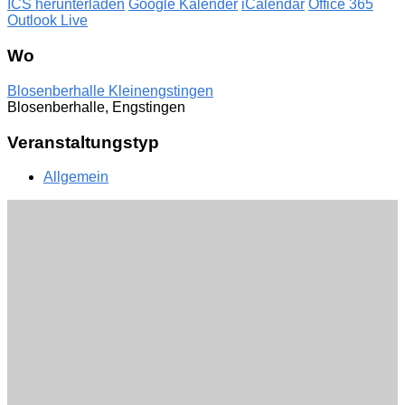
ICS herunterladen
Google Kalender
iCalendar
Office 365
Outlook Live
Wo
Blosenberhalle Kleinengstingen
Blosenberhalle, Engstingen
Veranstaltungstyp
Allgemein