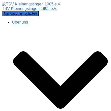
TSV Kleinengstingen 1905 e.V.
Navigation umschalten
Über uns