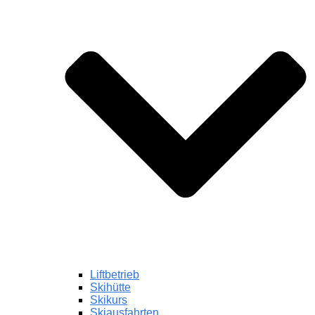
Liftbetrieb
Skihütte
Skikurs
Skiausfahrten