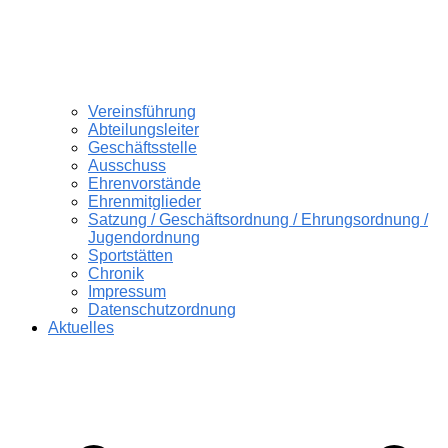
Vereinsführung
Abteilungsleiter
Geschäftsstelle
Ausschuss
Ehrenvorstände
Ehrenmitglieder
Satzung / Geschäftsordnung / Ehrungsordnung /
Jugendordnung
Sportstätten
Chronik
Impressum
Datenschutzordnung
Aktuelles