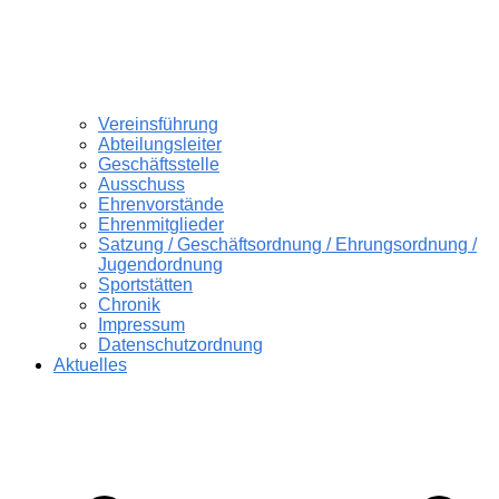
Vereinsführung
Abteilungsleiter
Geschäftsstelle
Ausschuss
Ehrenvorstände
Ehrenmitglieder
Satzung / Geschäftsordnung / Ehrungsordnung /
Jugendordnung
Sportstätten
Chronik
Impressum
Datenschutzordnung
Aktuelles