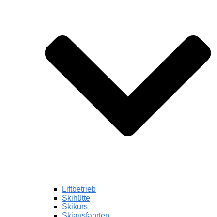
Liftbetrieb
Skihütte
Skikurs
Skiausfahrten