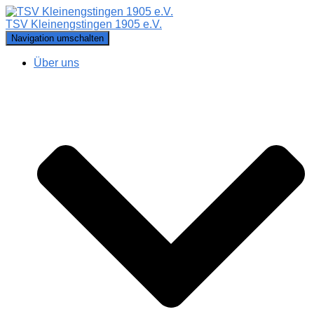
TSV Kleinengstingen 1905 e.V.
Navigation umschalten
Über uns