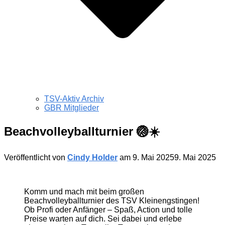
TSV-Aktiv Archiv
GBR Mitglieder
Beachvolleyballturnier 🏐☀️
Veröffentlicht von
Cindy Holder
am
9. Mai 2025
9. Mai 2025
Komm und mach mit beim großen
Beachvolleyballturnier des TSV Kleinengstingen!
Ob Profi oder Anfänger – Spaß, Action und tolle
Preise warten auf dich. Sei dabei und erlebe