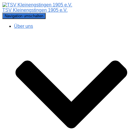
TSV Kleinengstingen 1905 e.V.
Navigation umschalten
Über uns