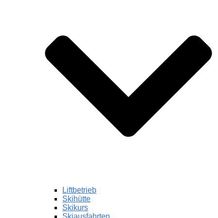
Liftbetrieb
Skihütte
Skikurs
Skiausfahrten