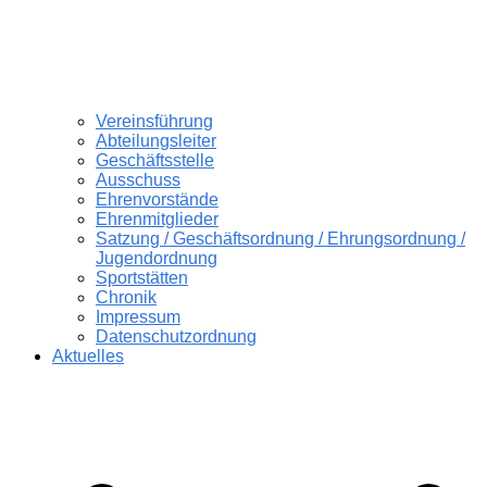
Vereinsführung
Abteilungsleiter
Geschäftsstelle
Ausschuss
Ehrenvorstände
Ehrenmitglieder
Satzung / Geschäftsordnung / Ehrungsordnung /
Jugendordnung
Sportstätten
Chronik
Impressum
Datenschutzordnung
Aktuelles