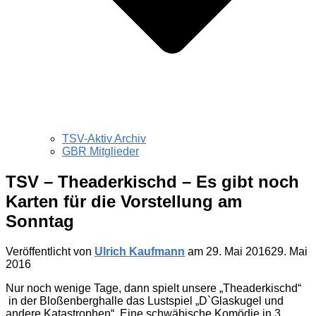
TSV-Aktiv Archiv
GBR Mitglieder
TSV – Theaderkischd – Es gibt noch
Karten für die Vorstellung am
Sonntag
Veröffentlicht von
Ulrich Kaufmann
am
29. Mai 2016
29. Mai
2016
Nur noch wenige Tage, dann spielt unsere „Theaderkischd“
in der Bloßenberghalle das Lustspiel „D`Glaskugel und
andere Katastrophen“. Eine schwäbische Komödie in 3