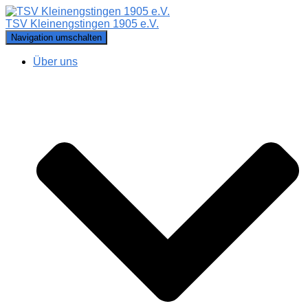
TSV Kleinengstingen 1905 e.V.
Navigation umschalten
Über uns