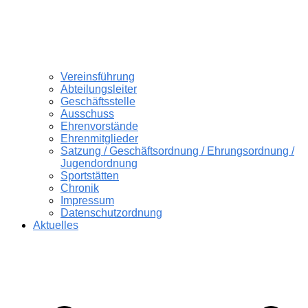
Vereinsführung
Abteilungsleiter
Geschäftsstelle
Ausschuss
Ehrenvorstände
Ehrenmitglieder
Satzung / Geschäftsordnung / Ehrungsordnung /
Jugendordnung
Sportstätten
Chronik
Impressum
Datenschutzordnung
Aktuelles