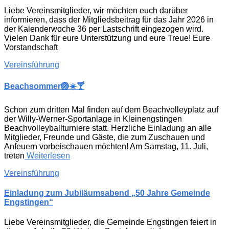
Liebe Vereinsmitglieder, wir möchten euch darüber
informieren, dass der Mitgliedsbeitrag für das Jahr 2026 in
der Kalenderwoche 36 per Lastschrift eingezogen wird.
Vielen Dank für eure Unterstützung und eure Treue! Eure
Vorstandschaft
Vereinsführung
Beachsommer🏐☀️🍸
Schon zum dritten Mal finden auf dem Beachvolleyplatz auf
der Willy-Werner-Sportanlage in Kleinengstingen
Beachvolleyballturniere statt. Herzliche Einladung an alle
Mitglieder, Freunde und Gäste, die zum Zuschauen und
Anfeuern vorbeischauen möchten! Am Samstag, 11. Juli,
treten
Weiterlesen
Vereinsführung
Einladung zum Jubiläumsabend „50 Jahre Gemeinde
Engstingen“
Liebe Vereinsmitglieder, die Gemeinde Engstingen feiert in