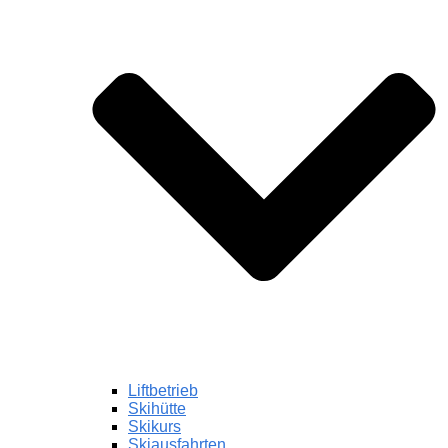
Liftbetrieb
Skihütte
Skikurs
Skiausfahrten